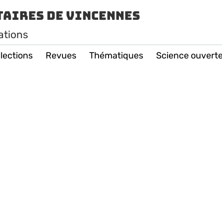
taires de Vincennes
ations
lections
Revues
Thématiques
Science ouvert