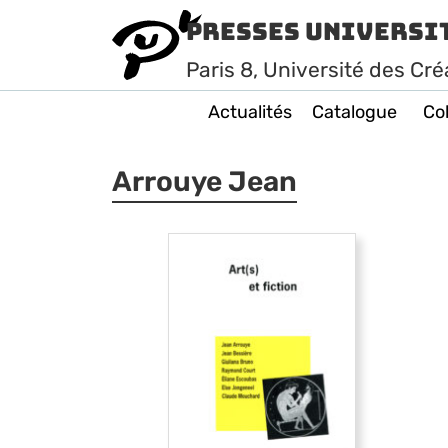
Presses Universi
Paris
8
, Université des Cré
Actualités
Catalogue
Col
Arrouye Jean