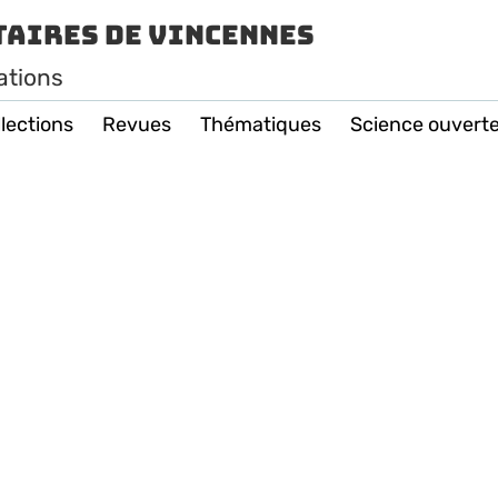
taires de Vincennes
ations
lections
Revues
Thématiques
Science ouvert