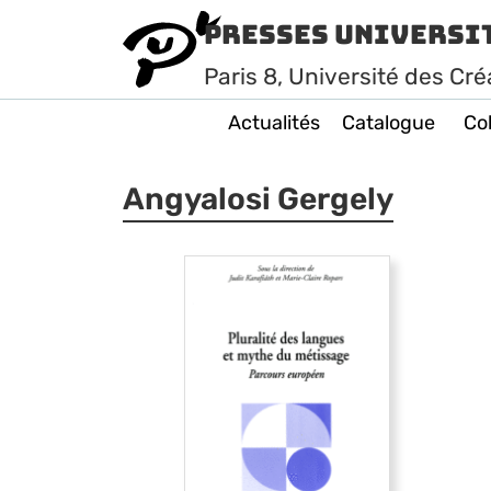
Presses Universi
Paris
8
, Université des Cré
Actualités
Catalogue
Col
Angyalosi Gergely