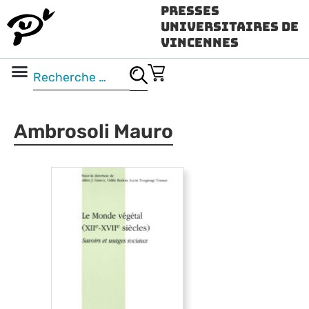
Presses
Universitaires de
Vincennes
Science ouverte
Vidéo & audio
Ambrosoli Mauro