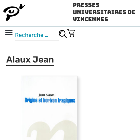
Presses
Universitaires de
Vincennes
Science ouverte
Vidéo & audio
Alaux Jean