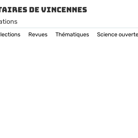
taires de Vincennes
ations
lections
Revues
Thématiques
Science ouvert