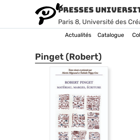
Presses Universi
Paris
8
, Université des Cré
Actualités
Catalogue
Col
Pinget (Robert)