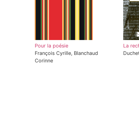
Pour la poésie
La rech
François Cyrille, Blanchaud
Duchet
Corinne