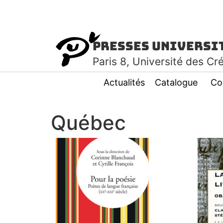
Presses Universi
Paris
8
, Université des Cr
Actualités
Catalogue
Co
Québec