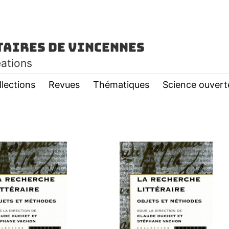
taires de Vincennes
éations
llections
Revues
Thématiques
Science ouvert