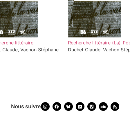
erche littéraire
Recherche littéraire (La)-Po
 Claude, Vachon Stéphane
Duchet Claude, Vachon Sté
Nous suivre