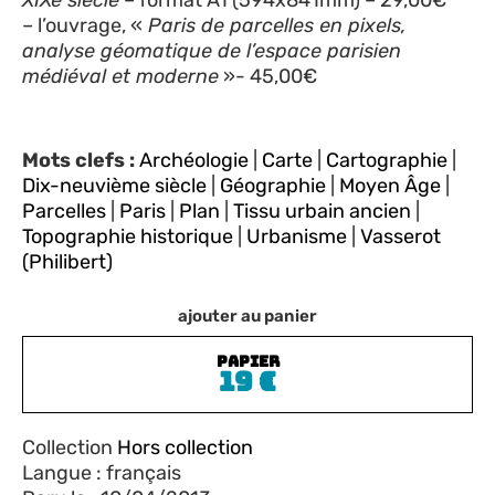
– l’ouvrage, «
Paris de parcelles en pixels,
analyse géomatique de l’espace parisien
médiéval et moderne
»- 45,00€
Mots clefs :
Archéologie
|
Carte
|
Cartographie
|
Dix-neuvième siècle
|
Géographie
|
Moyen Âge
|
Parcelles
|
Paris
|
Plan
|
Tissu urbain ancien
|
Topographie historique
|
Urbanisme
|
Vasserot
(Philibert)
ajouter au panier
PAPIER
19
€
Collection
Hors collection
Langue : français