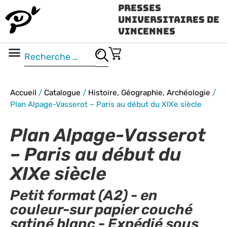
Presses
Universitaires de
Vincennes
Science ouverte
Vidéo & audio
Accueil
/
Catalogue
/
Histoire, Géographie, Archéologie
/
Plan Alpage-Vasserot – Paris au début du XIXe siècle
Plan Alpage-Vasserot
– Paris au début du
XIXe siècle
Petit format (A2) - en
couleur-sur papier couché
satiné blanc - Expédié sous