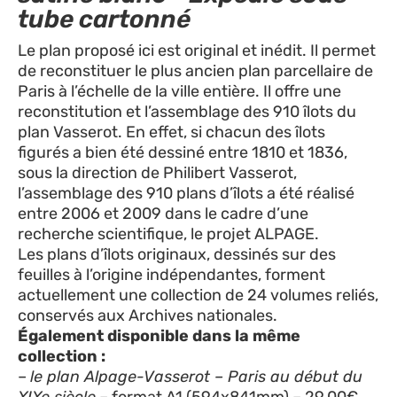
tube cartonné
Le plan proposé ici est original et inédit. Il permet
de reconstituer le plus ancien plan parcellaire de
Paris à l’échelle de la ville entière. Il offre une
reconstitution et l’assemblage des 910 îlots du
plan Vasserot. En effet, si chacun des îlots
figurés a bien été dessiné entre 1810 et 1836,
sous la direction de Philibert Vasserot,
l’assemblage des 910 plans d’îlots a été réalisé
entre 2006 et 2009 dans le cadre d’une
recherche scientifique, le projet ALPAGE.
Les plans d’îlots originaux, dessinés sur des
feuilles à l’origine indépendantes, forment
actuellement une collection de 24 volumes reliés,
conservés aux Archives nationales.
Également disponible dans la même
collection :
–
le plan Alpage-Vasserot – Paris au début du
XIXe siècle
– format A1 (594x841mm) – 29,00€