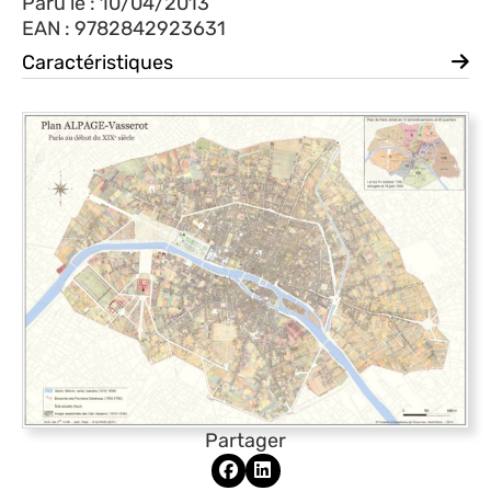
Paru le : 10/04/2013
EAN : 9782842923631
Caractéristiques
Partager