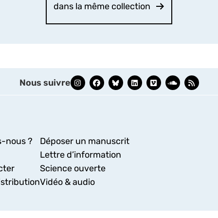
dans la même collection
Nous suivre
-nous ?
Déposer un manuscrit
Lettre d’information
cter
Science ouverte
stribution
Vidéo & audio