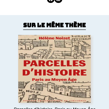
Sur le même thème
Parcelles d’histoire. Paris au Moyen
Âge
Comment le Moyen Âge a dessiné la forme de la
ville de Paris ? Les églises, la trame des rues, les
lotissements, la poésie urbaine montrent
comment les pratiques des habitants médiévaux
ont durablement structuré l’espace urbain
parisien.