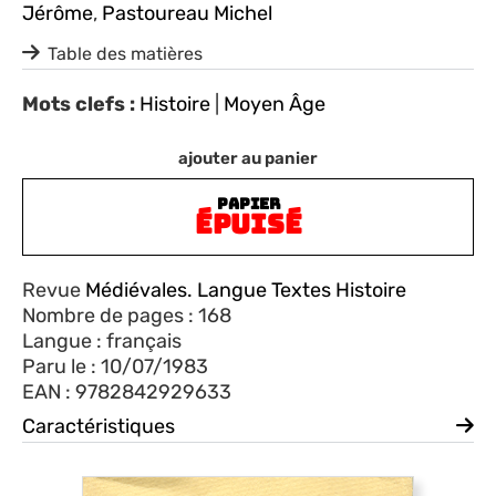
Jérôme
,
Pastoureau Michel
Table des matières
Mots clefs :
Histoire
|
Moyen Âge
ajouter au panier
PAPIER
ÉPUISÉ
Revue
Médiévales. Langue Textes Histoire
Nombre de pages : 168
Langue : français
Paru le : 10/07/1983
EAN : 9782842929633
Caractéristiques