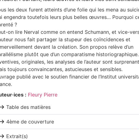
us les deux furent atteints d’une folie qui les mena au suici
i engendra toutefois leurs plus belles œuvres… Pourquoi c
renté ?
ut-on lire Nerval comme on entend Schumann, et vice-vers
auteur nous fait partager la stupeur des coïncidences et
émerveillement devant la création. Son propos relève d’un
rallélisme plutôt que d’un comparatisme historiographique.
ventives, originales, les analyses de l’auteur sont surprenant
is toujours convaincantes, astucieuses et sensibles.
vrage publié avec le soutien financier de l’Institut universit
ance.
teur·ices :
Fleury Pierre
Table des matières
4ème de couverture
Extrait(s)