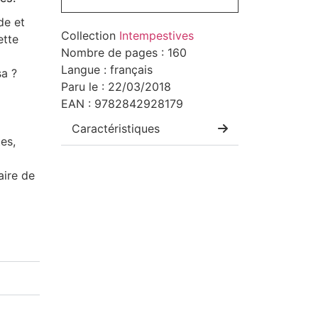
de et
Collection
Intempestives
ette
Nombre de pages : 160
Langue : français
a ?
Paru le : 22/03/2018
EAN : 9782842928179
Caractéristiques
es,
aire de