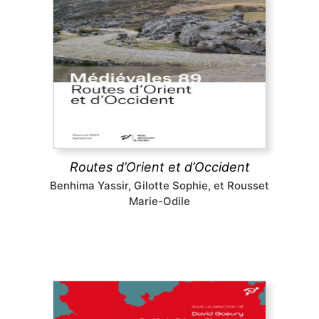
Routes d’Orient et d’Occident
Pèlerins, marchands et autres voyageurs sillonnent
les routes médiévales, y compris dans des espaces
inhospitaliers, ignorant sans doute que les
infrastructures routières qu’ils empruntaient ont fait
l’objet d’aménagements complexes.
découvrir
Routes d’Orient et d’Occident
Benhima Yassir, Gilotte Sophie, et Rousset
Marie-Odile