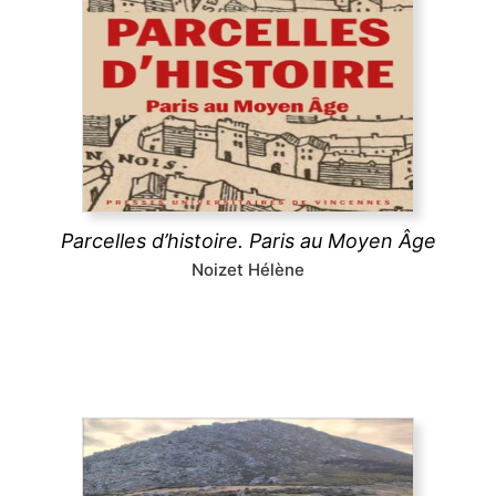
Parcelles d’histoire. Paris au Moyen Âge
Comment le Moyen Âge a dessiné la forme de la
ville de Paris ? Les églises, la trame des rues, les
lotissements, la poésie urbaine montrent comment
les pratiques des habitants médiévaux ont
durablement structuré l’espace urbain parisien.
découvrir
Parcelles d’histoire. Paris au Moyen Âge
Noizet Hélène