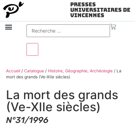
Presses
Universitaires de
Vincennes
Science ouverte
Vidéo & audio
Accueil
/
Catalogue
/
Histoire, Géographie, Archéologie
/
La
mort des grands (Ve-XIIe siècles)
La mort des grands
(Ve-XIIe siècles)
N°31/1996