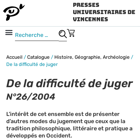
Presses
Universitaires de
Vincennes
Science ouverte
Vidéo & audio
Accueil
/
Catalogue
/
Histoire, Géographie, Archéologie
/
De la difficulté de juger
De la difficulté de juger
N°26/2004
L’intérêt de cet ensemble est de présenter
d’autres modes du jugement que ceux que la
tradition philosophique, littéraire et pratique a
développés en Occident.