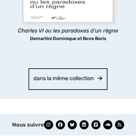
sa folie même stimulait la réflexion politique : tels
sont les paradoxes ici analysés.
découvrir
Charles VI ou les paradoxes d’un règne
Demartini Dominique et Bove Boris
dans la même collection
Nous suivre