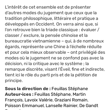
L’intérêt de cet ensemble est de présenter
d’autres modes du jugement que ceux que la
tradition philosophique, littéraire et pratique a
développés en Occident. On verra ainsi que, si
l’on retrouve bien la triade classique : évaluer /
classer / exclure, la pensée chinoise et la
bureaucratie vietnamienne – qui, à de nombreux
égards, représente une Chine à l’échelle réduite
et pour cela mieux observable – ont privilégié des
modes où le jugement ne se confond pas avec la
décision, ni la critique avec le système ; la
remarque discrète, visant l’Éveil, fine et indirecte,
tient ici le rôle du parti pris et de la pétition de
principe.
Sous la direction de :
Feuillas Stéphane
Auteur·ices :
Feuillas Stéphane
,
Martin
François
,
Lavoix Valérie
,
Graziani Romain
,
Poisson Emmanuel
,
Lanselle Rainier
,
De Gandt