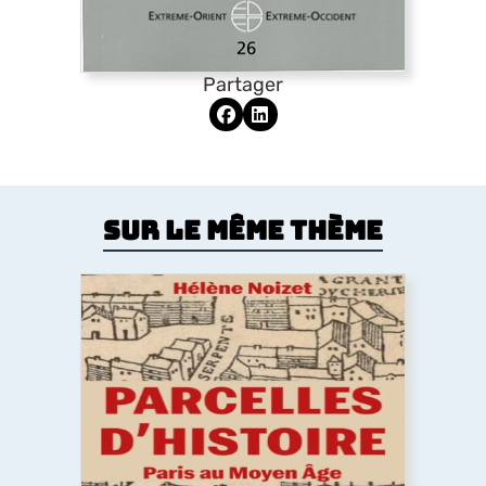
Partager
Sur le même thème
Parcelles d’histoire. Paris au Moyen
Âge
Comment le Moyen Âge a dessiné la forme de la
ville de Paris ? Les églises, la trame des rues, les