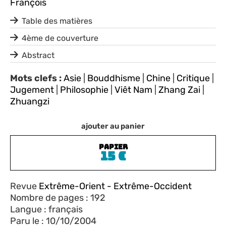
François
Table des matières
4ème de couverture
Abstract
Mots clefs :
Asie
|
Bouddhisme
|
Chine
|
Critique
|
Jugement
|
Philosophie
|
Viêt Nam
|
Zhang Zai
|
Zhuangzi
ajouter au panier
PAPIER
15
€
Revue
Extrême-Orient - Extrême-Occident
Nombre de pages : 192
Langue : français
Paru le : 10/10/2004