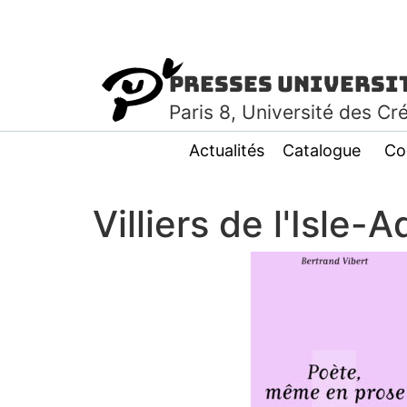
Presses Universi
Paris
8
, Université des Cr
Actualités
Catalogue
Co
Villiers de l'Isle