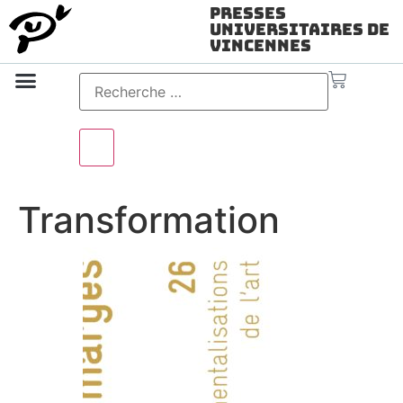
Presses
Universitaires de
Vincennes
Science ouverte
Vidéo & audio
Transformation