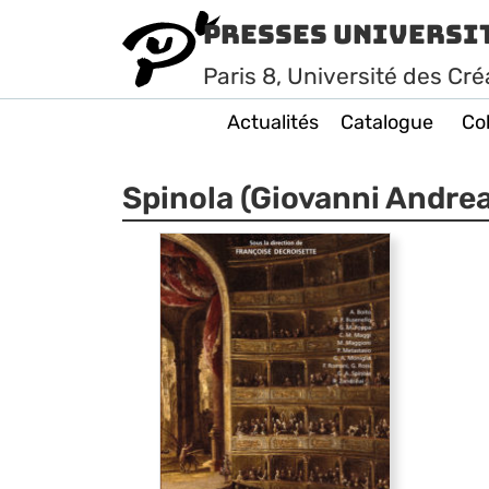
Presses Universi
Paris
8
, Université des Cré
Actualités
Catalogue
Col
Spinola (Giovanni Andrea