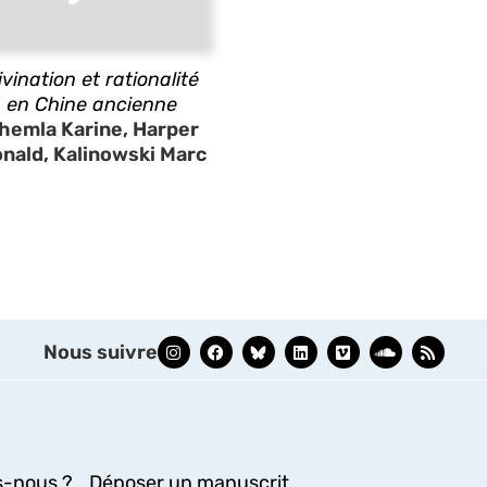
ivination et rationalité
en Chine ancienne
hemla Karine, Harper
nald, Kalinowski Marc
Nous suivre
-nous ?
Déposer un manuscrit