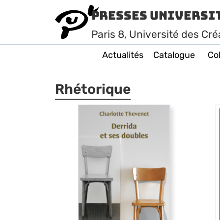
Presses Universi
Paris
8
, Université des Cré
Actualités
Catalogue
Col
Rhétorique