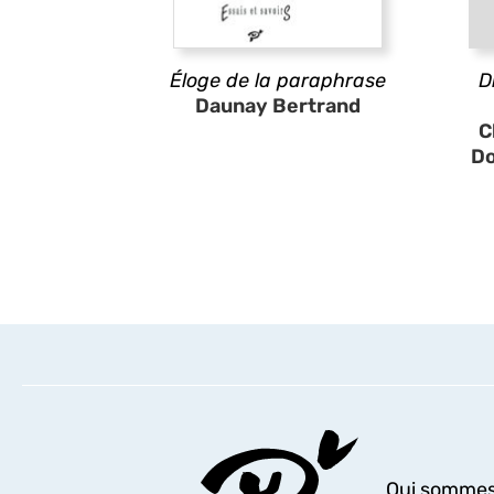
Éloge de la paraphrase
D
Daunay Bertrand
C
Do
Qui sommes