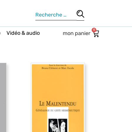
0
e
Vidéo & audio