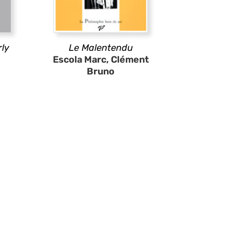
rly
Le Malentendu
Escola Marc, Clément
Bruno