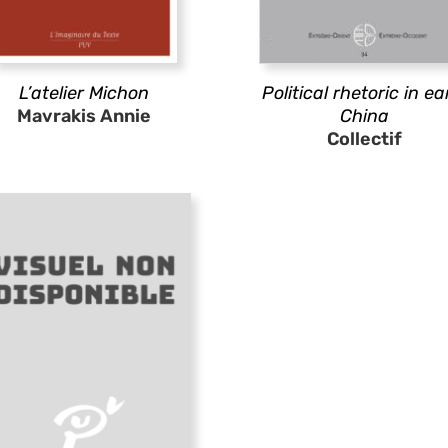
L’atelier Michon
Political rhetoric in ea
Mavrakis Annie
China
Collectif