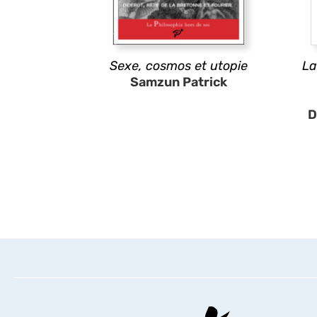
Sexe, cosmos et utopie
La
Samzun Patrick
D