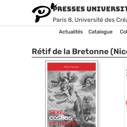
Presses Universi
Paris
8
, Université des Cré
Actualités
Catalogue
Col
Rétif de la Bretonne (Ni