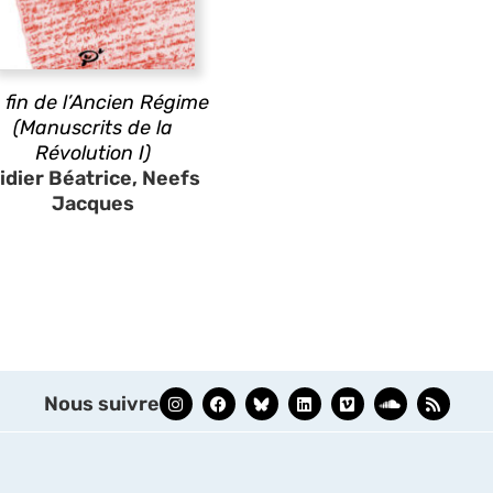
 fin de l’Ancien Régime
(Manuscrits de la
Révolution I)
idier Béatrice, Neefs
Jacques
Nous suivre