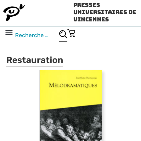
Presses
Universitaires de
Vincennes
Science ouverte
Vidéo & audio
Restauration