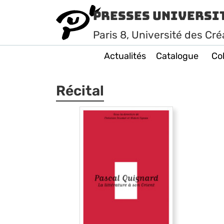
Presses Universi
Paris
8
, Université des Cré
Actualités
Catalogue
Col
Récital