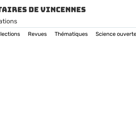
taires de Vincennes
ations
lections
Revues
Thématiques
Science ouvert