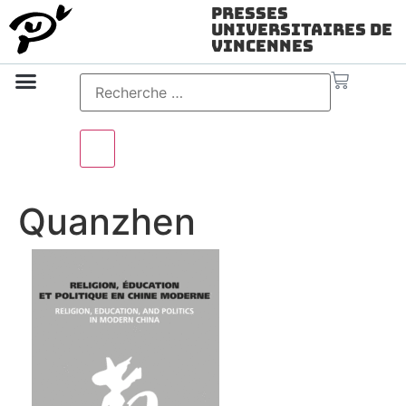
Presses
Universitaires de
Vincennes
Science ouverte
Vidéo & audio
Quanzhen