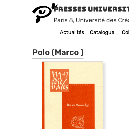
Presses Universi
Paris
8
, Université des Cré
Actualités
Catalogue
Col
Polo (Marco )