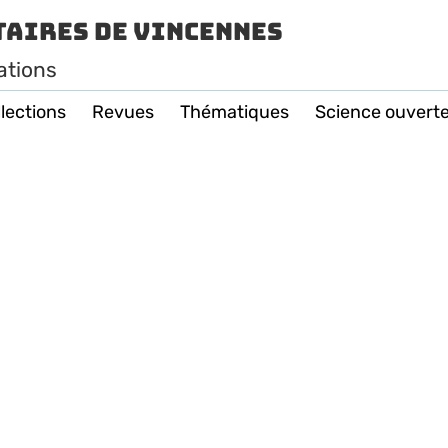
taires de Vincennes
ations
lections
Revues
Thématiques
Science ouvert