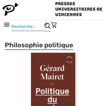
Presses
Universitaires de
Vincennes
Science ouverte
Vidéo & audio
Philosophie politique