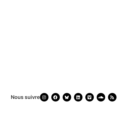
Nous suivre