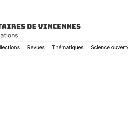
taires de Vincennes
éations
llections
Revues
Thématiques
Science ouvert