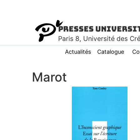
Presses Universi
Paris
8
, Université des Cr
Actualités
Catalogue
Co
Marot