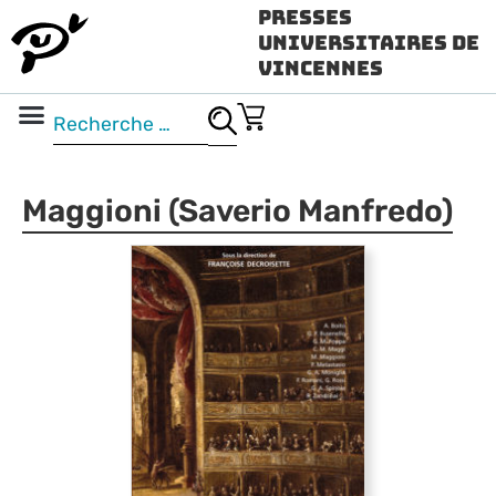
Presses
Universitaires de
Vincennes
Science ouverte
Vidéo & audio
Maggioni (Saverio Manfredo)