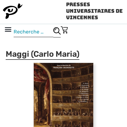
Presses
Universitaires de
Vincennes
Science ouverte
Vidéo & audio
Maggi (Carlo Maria)