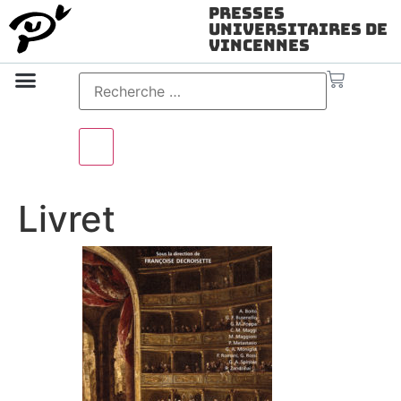
Presses
Universitaires de
Vincennes
Science ouverte
Vidéo & audio
Livret