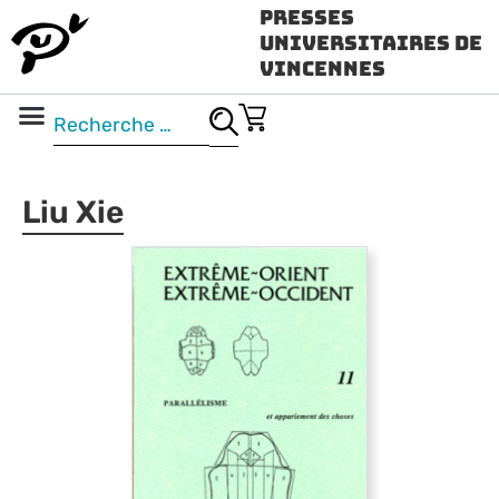
Presses
Universitaires de
Vincennes
Science ouverte
Vidéo & audio
Liu Xie