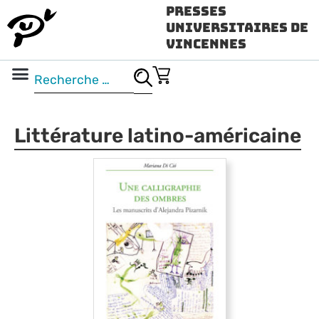
Presses
Universitaires de
Vincennes
Science ouverte
Vidéo & audio
Littérature latino-américaine