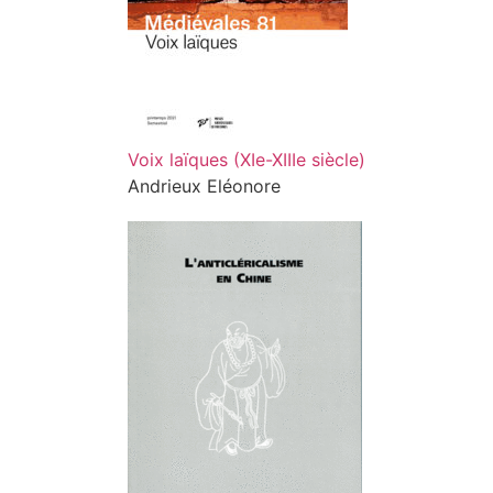
Voix laïques (XIe-XIIIe siècle)
Andrieux Eléonore