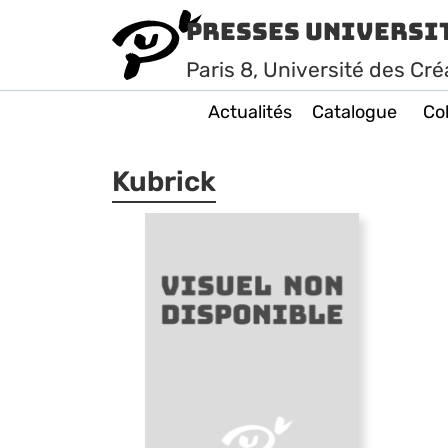
Presses Universi
Paris
8
, Université des Cré
Actualités
Catalogue
Col
Kubrick