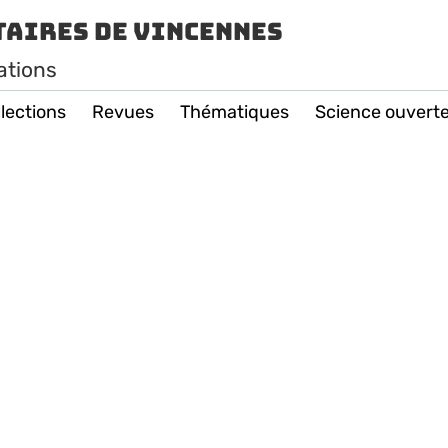
taires de Vincennes
ations
lections
Revues
Thématiques
Science ouvert