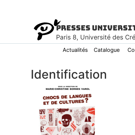
Presses Universi
Paris
8
, Université des Cr
Actualités
Catalogue
Co
Identification