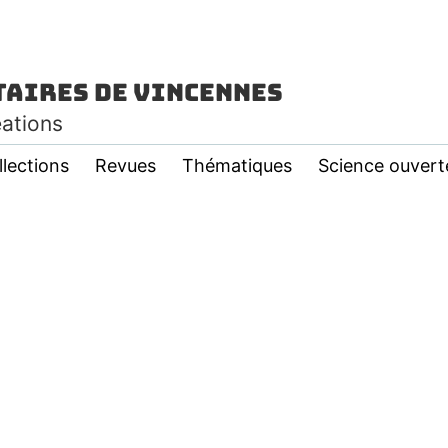
taires de Vincennes
éations
llections
Revues
Thématiques
Science ouvert