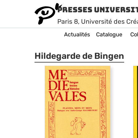
Presses Universi
Paris
8
, Université des Cré
Actualités
Catalogue
Col
Hildegarde de Bingen