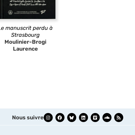
Le manuscrit perdu à
Strasbourg
Moulinier-Brogi
Laurence
Nous suivre