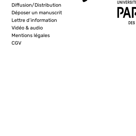
Diffusion/Distribution
Déposer un manuscrit
Lettre d’information
Vidéo & audio
Mentions légales
CGV