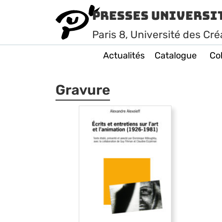
Presses Universi
Paris
8
, Université des Cré
Actualités
Catalogue
Col
Gravure