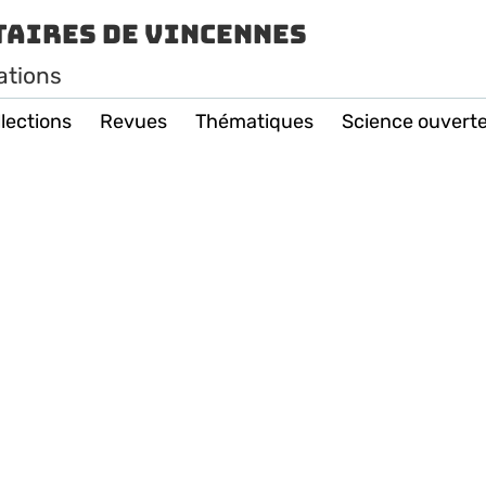
taires de Vincennes
ations
lections
Revues
Thématiques
Science ouvert