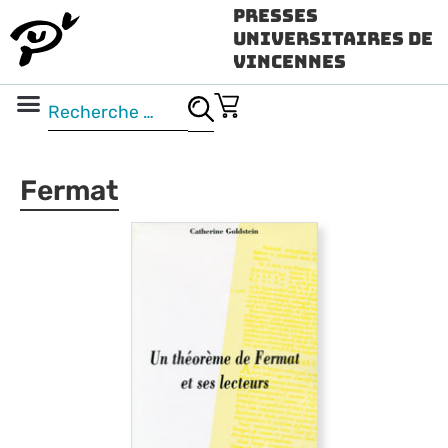
Presses
Universitaires de
Vincennes
Science ouverte
Vidéo & audio
Fermat