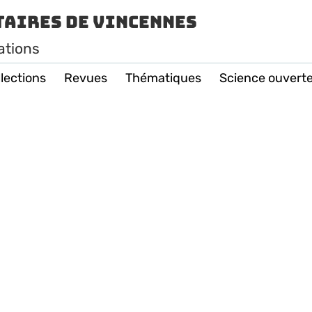
taires de Vincennes
ations
lections
Revues
Thématiques
Science ouvert