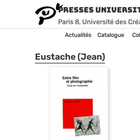
Presses Universi
Paris
8
, Université des Cré
Actualités
Catalogue
Col
Eustache (Jean)