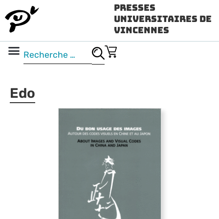
Presses
Universitaires de
Vincennes
Science ouverte
Vidéo & audio
Edo