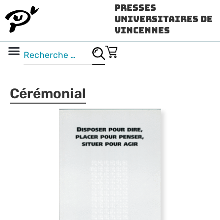
Presses
Universitaires de
Vincennes
Science ouverte
Vidéo & audio
Cérémonial