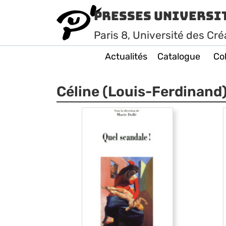
Presses Universi
Paris
8
, Université des Cré
Actualités
Catalogue
Col
Céline (Louis-Ferdinand