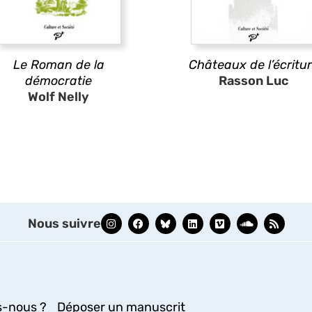
Le Roman de la
Châteaux de l’écritu
démocratie
Rasson Luc
Wolf Nelly
Nous suivre
-nous ?
Déposer un manuscrit