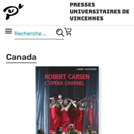
Presses
Universitaires de
Vincennes
Science ouverte
Vidéo & audio
Canada