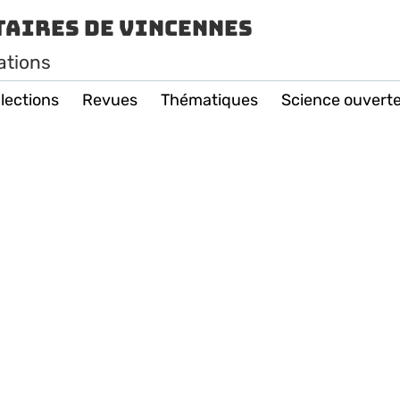
taires de Vincennes
ations
lections
Revues
Thématiques
Science ouvert