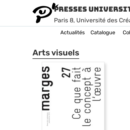
Presses Universi
Paris
8
, Université des Cré
Actualités
Catalogue
Col
Arts visuels