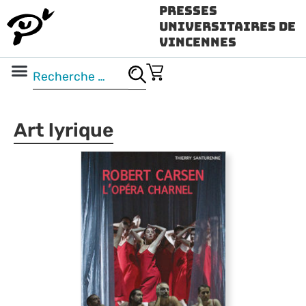
Presses
Universitaires de
Vincennes
Science ouverte
Vidéo & audio
Art lyrique