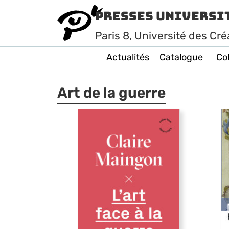
Presses Universi
Paris
8
, Université des Cré
Actualités
Catalogue
Col
Art de la guerre