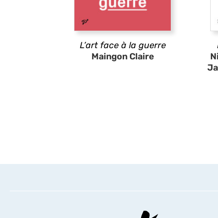
L’art face à la guerre
Maingon Claire
N
Ja