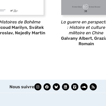
Histoires de Bohême
La guerre en perspect
icoud Marilyn, Svátek
: Histoire et culture
roslav, Nejedly Martin
militaire en Chine
Galvany Albert, Grazi
Romain
Nous suivre