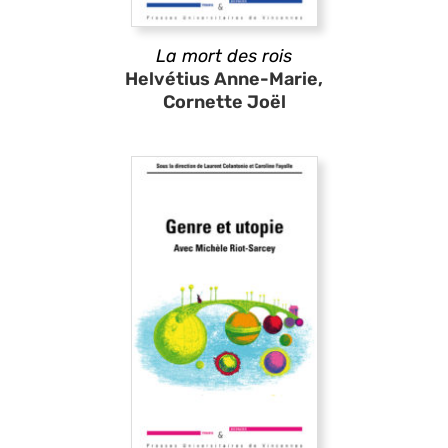
La mort des rois
Helvétius Anne-Marie,
Cornette Joël