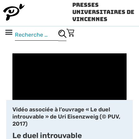
Presses
Universitaires de
Vincennes
Science ouverte
Vidéo & audio
Vidéo associée à l’ouvrage « Le duel
introuvable » de Uri Eisenzweig (© PUV,
2017)
Le duel introuvable