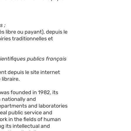
s ;
s libre ou payant), depuis le
ries traditionnelles et
ientifiques publics français
t depuis le site internet
libraire.
 was founded in 1982, its
 nationally and
departments and laboratories
eal public service and
ork in the fields of human
 its intellectual and