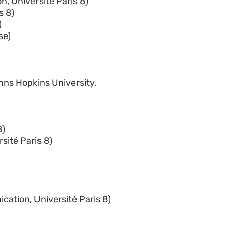
n, Université Paris 8)
s 8)
)
se)
hns Hopkins University,
8)
sité Paris 8)
cation, Université Paris 8)