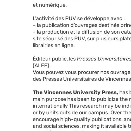
et numérique.
L’activité des PUV se développe avec :
– la publication d’ouvrages destinés pri
– la production et la diffusion de son ca
site sécurisé des PUV, sur plusieurs plate
librairies en ligne.
Éditeur public, les
Presses Universitaire
(ALEF).
Vous pouvez vous procurer nos ouvrages 
des Presses Universitaires de Vincenne
The Vincennes University Press,
has b
main purpose has been to publicize the r
internationally This research may be ind
or by units outside our campus. Over the
encourage high-quality publications, and
and social sciences, making it available