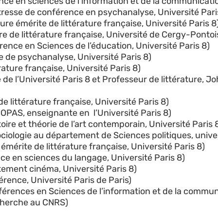
nce en sciences de l’information et de la communicatio
sse de conférence en psychanalyse, Université Pari
e émérite de littérature française, Université Paris 8
 de littérature française, Université de Cergy-Pontoi
ence en Sciences de l’éducation, Université Paris 8)
 de psychanalyse, Université Paris 8)
rature française, Université Paris 8)
e l’Université Paris 8 et Professeur de littérature, Jo
littérature française, Université Paris 8)
COPAS, enseignante en l’Université
Paris
8)
ire et théorie de l’art contemporain, Université Paris 
ciologie au département de Sciences politiques, univer
mérite de littérature française, Université Paris 8)
e en sciences du langage, Université Paris 8)
tement cinéma, Université Paris 8)
ence, Université Paris de Paris)
férences en Sciences de l’information et de la communi
echerche au CNRS)