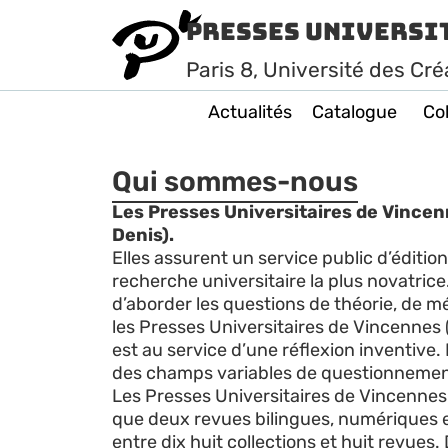
Presses Universi
Paris
8
, Université des Cré
Actualités
Catalogue
Col
Qui sommes-nous
Les Presses Universitaires de Vincen
Denis).
Elles assurent un service public d’éditio
recherche universitaire la plus novatrice
d’aborder les questions de théorie, de m
les Presses Universitaires de Vincennes (P
est au service d’une réflexion inventive
des champs variables de questionnement d
Les Presses Universitaires de Vincennes
que deux revues bilingues, numériques et 
entre dix huit collections et huit revue