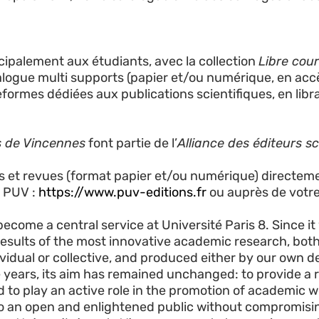
ncipalement aux étudiants, avec la collection
Libre cour
talogue multi supports (papier et/ou numérique, en accè
formes dédiées aux publications scientifiques, en librai
s de Vincennes
font partie de l’
Alliance des éditeurs sc
et revues (format papier et/ou numérique) directemen
s PUV :
https://www.puv-editions.fr
ou auprès de votre 
ecome a central service at Université Paris 8. Since it
esults of the most innovative academic research, both
ividual or collective, and produced either by our own 
 years, its aim has remained unchanged: to provide a r
 to play an active role in the promotion of academic w
 to an open and enlightened public without compromising