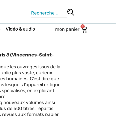
0
e
Vidéo & audio
ris 8
(Vincennes-Saint-
ique les ouvrages issus de la
ublic plus vaste, curieux
ces humaines. C’est dire que
s lesquels l’appareil critique
 spécialisés, en explorant
ire.
nq nouveaux volumes ainsi
us de 500 titres, répartis
es revues aux formats papier