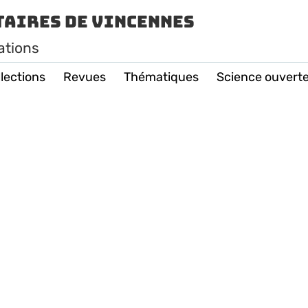
taires de Vincennes
ations
lections
Revues
Thématiques
Science ouvert