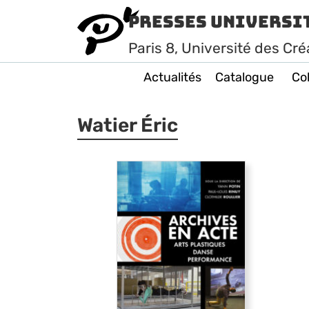
Presses Universi
Paris
8
, Université des Cré
Actualités
Catalogue
Col
Watier Éric