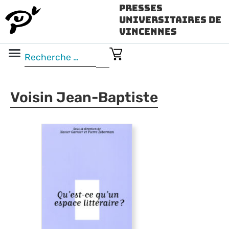
Presses
Universitaires de
Vincennes
Science ouverte
Vidéo & audio
Voisin Jean-Baptiste