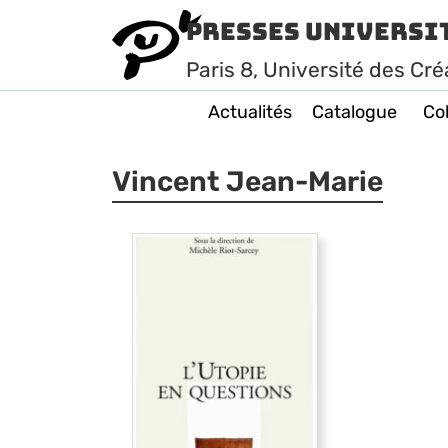
Presses Universi
Paris
8
, Université des Cré
Actualités
Catalogue
Col
Vincent Jean-Marie