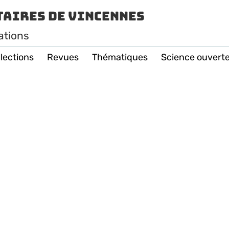
taires de Vincennes
ations
lections
Revues
Thématiques
Science ouvert