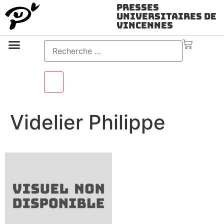
Presses
Universitaires de
Vincennes
Science ouverte
Vidéo & audio
Videlier Philippe